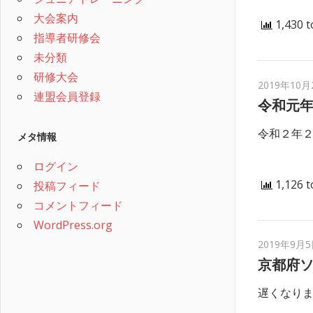
大会案内
1,430 t
指導者研修会
未分類
研修大会
2019年10月
連盟会員登録
令和元
令和２年
メタ情報
ログイン
1,126 t
投稿フィード
コメントフィード
WordPress.org
2019年9月
京都府
遅くなりま