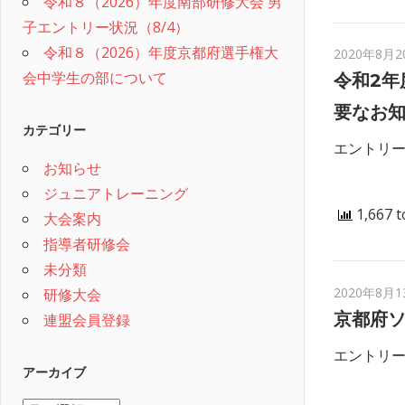
令和８（2026）年度南部研修大会 男
子エントリー状況（8/4）
令和８（2026）年度京都府選手権大
2020年8月2
会中学生の部について
令和2
要なお
カテゴリー
エントリ
お知らせ
ジュニアトレーニング
1,667 t
大会案内
指導者研修会
未分類
2020年8月1
研修大会
京都府
連盟会員登録
エントリ
アーカイブ