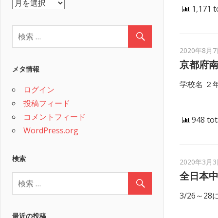
ア
1,171 t
ー
カ
イ
2020年8月
ブ
京都府南
メタ情報
学校名 ２年
ログイン
投稿フィード
コメントフィード
948 tot
WordPress.org
検索
2020年3月
全日本
3/26～
最近の投稿