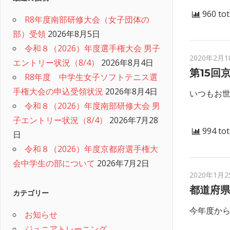
960 tot
R8年度南部研修大会（女子団体の
部）受領
2026年8月5日
令和８（2026）年度選手権大会 男子
2020年2月1
エントリー状況（8/4）
2026年8月4日
第15回
R8年度 中学生女子ソフトテニス選
手権大会の申込受領状況
2026年8月4日
いつもお世
令和８（2026）年度南部研修大会 男
子エントリー状況（8/4）
2026年7月28
994 tot
日
令和８（2026）年度京都府選手権大
会中学生の部について
2026年7月2日
2020年1月2
都道府
カテゴリー
今年度か
お知らせ
ジュニアトレーニング