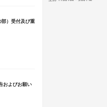
の部）受付及び重
告およびお願い